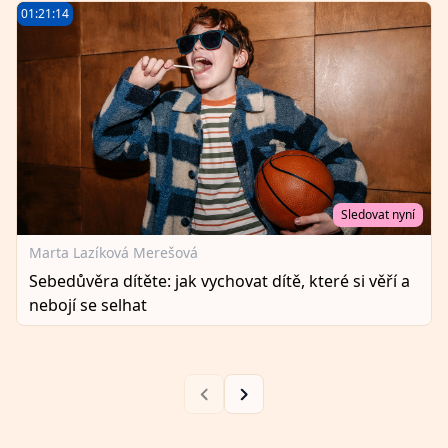
01:21:14
Sledovat nyní
Marta Lazíková Merešová
Sebedůvěra dítěte: jak vychovat dítě, které si věří a
nebojí se selhat