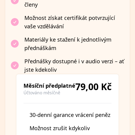
členy
Možnost získat certifikát potvrzující
vaše vzdělávání
Materiály ke stažení k jednotlivým
přednáškám
Přednášky dostupné i v audio verzi – ať
jste kdekoliv
79,00 Kč
Měsíční předplatné
Účtováno měsíčně
30-denní garance vrácení peněz
Možnost zrušit kdykoliv