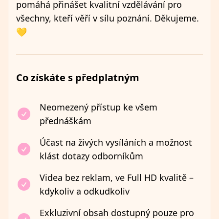
pomáhá přinášet kvalitní vzdělávání pro
všechny, kteří věří v sílu poznání. Děkujeme.
💛
Co získáte s předplatným
Neomezený přístup ke všem
přednáškám
Účast na živých vysíláních a možnost
klást dotazy odborníkům
Videa bez reklam, ve Full HD kvalitě –
kdykoliv a odkudkoliv
Exkluzivní obsah dostupný pouze pro