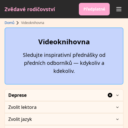
Zvědavé rodičovství
Předplatné
sr.
Domů
Videoknihovna
Videoknihovna
Sledujte inspirativní přednášky od
předních odborníků — kdykoliv a
kdekoliv.
Deprese
Zvolit lektora
Zvolit jazyk