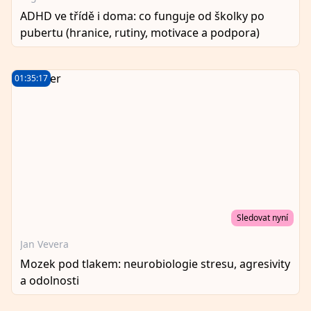
ADHD ve třídě i doma: co funguje od školky po
pubertu (hranice, rutiny, motivace a podpora)
01:35:17
Sledovat nyní
Jan Vevera
Mozek pod tlakem: neurobiologie stresu, agresivity
a odolnosti