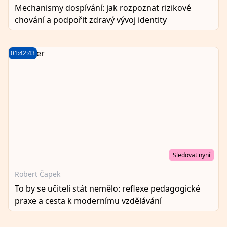
Mechanismy dospívání: jak rozpoznat rizikové
chování a podpořit zdravý vývoj identity
01:42:43
Sledovat nyní
Robert Čapek
To by se učiteli stát nemělo: reflexe pedagogické
praxe a cesta k modernímu vzdělávání