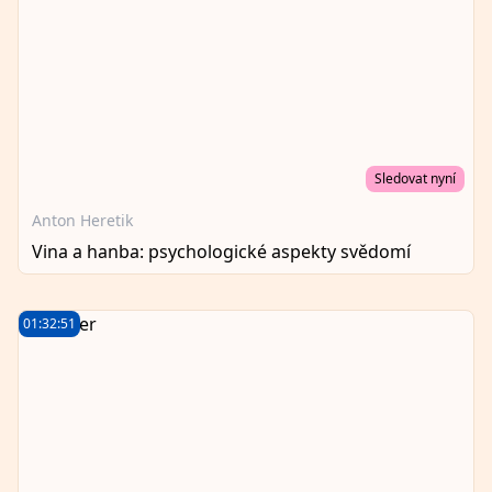
Sledovat nyní
Anton Heretik
Vina a hanba: psychologické aspekty svědomí
01:32:51