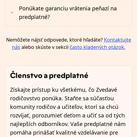
Ponúkate garanciu vrátenia peňazí na
predplatné?
Nemôžete nájsť odpovede, ktoré hľadáte?
Kontaktujte
nás
alebo skúste v sekcii
často kladených otázok.
Členstvo a predplatné
Získajte prístup ku všetkému, čo Zvedavé
rodičovstvo ponúka. Staňte sa súčasťou
komunity rodičov a učiteľov, ktorí sa chcú
rozvíjať, porozumieť deťom a učiť sa od tých
najlepších odborníkov. Vaše predplatné nám
pomáha prinášať kvalitné vzdelávanie pre