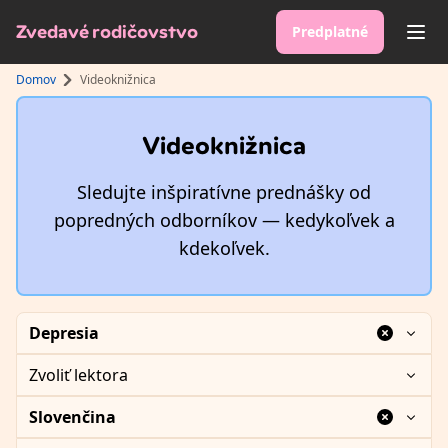
Zvedavé rodičovstvo
Predplatné
sr.
Domov
Videoknižnica
Videoknižnica
Sledujte inšpiratívne prednášky od
popredných odborníkov — kedykoľvek a
kdekoľvek.
Depresia
Zvoliť lektora
Slovenčina