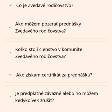
Čo je Zvedavé rodičovstvo?
Ako môžem pozerať prednášky
Zvedavého rodičovstva?
Koľko stojí členstvo v komunite
Zvedavého rodičovstva?
Ako získam certifikát za prednášku?
Je predplatné záväzné alebo ho môžem
kedykoľvek zrušiť?