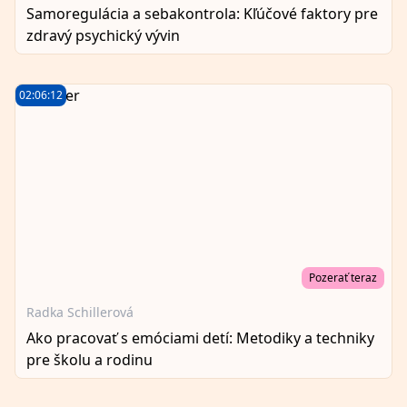
Samoregulácia a sebakontrola: Kľúčové faktory pre
zdravý psychický vývin
02:06:12
Pozerať teraz
Radka Schillerová
Ako pracovať s emóciami detí: Metodiky a techniky
pre školu a rodinu