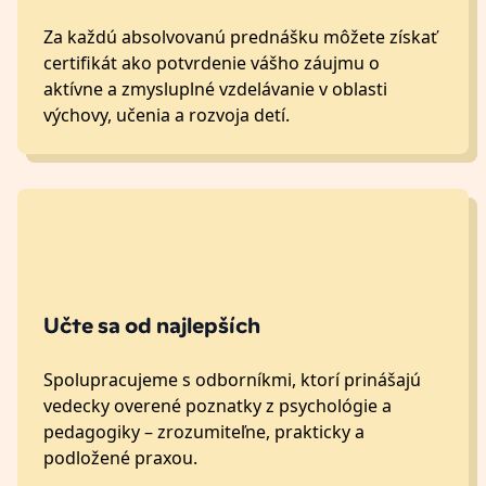
Za každú absolvovanú prednášku môžete získať
certifikát ako potvrdenie vášho záujmu o
aktívne a zmysluplné vzdelávanie v oblasti
výchovy, učenia a rozvoja detí.
Učte sa od najlepších
Spolupracujeme s odborníkmi, ktorí prinášajú
vedecky overené poznatky z psychológie a
pedagogiky – zrozumiteľne, prakticky a
podložené praxou.