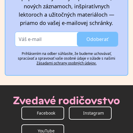
nových záznamoch, inšpiratívnych
lektoroch a užitočných materiáloch —
priamo do vašej e-mailovej schránky.
Odoberať
Prihlásením na odber súhlasíte, že budeme uchovávať,
spracúvať a spravovať vaše osobné údaje v súlade s našimi
Zásadami ochrany osobných údajov.
Zvedavé rodičovstvo
Facebook
Instagram
YouTube