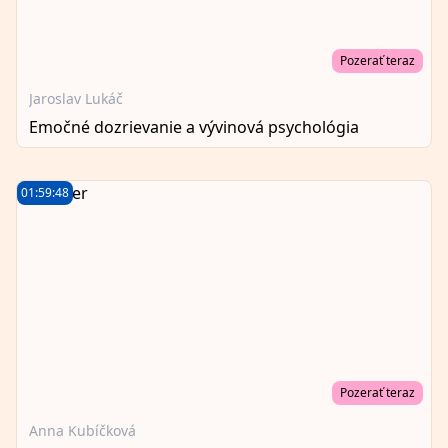
Pozerať teraz
Jaroslav Lukáč
Emočné dozrievanie a vývinová psychológia
01:59:48
Pozerať teraz
Anna Kubíčková