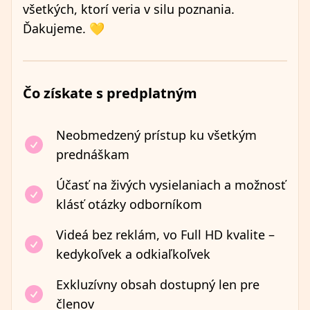
všetkých, ktorí veria v silu poznania.
Ďakujeme. 💛
Čo získate s predplatným
Neobmedzený prístup ku všetkým
prednáškam
Účasť na živých vysielaniach a možnosť
klásť otázky odborníkom
Videá bez reklám, vo Full HD kvalite –
kedykoľvek a odkiaľkoľvek
Exkluzívny obsah dostupný len pre
členov