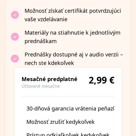
Možnosť získať certifikát potvrdzujúci
vaše vzdelávanie
Materiály na stiahnutie k jednotlivým
prednáškam
Prednášky dostupné aj v audio verzii –
nech ste kdekoľvek
2,99 €
Mesačné predplatné
Účtované mesačne
30-dňová garancia vrátenia peňazí
Možnosť zrušiť kedykoľvek
Prístup odkiaľkoľvek kedykoľvek