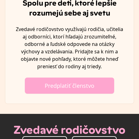
Spolu pre deti, ktoré lepšie
rozumejú sebe aj svetu
Zvedavé rodičovstvo využívajú rodičia, učitelia
aj odborníci, ktorí hľadajú zrozumiteľné,
odborné a ľudské odpovede na otázky
výchovy a vzdelávania. Pridajte sa k nim a
objavte nové pohľady, ktoré môžete hneď
preniesť do rodiny aj triedy.
Predplatiť členstvo
Zvedavé rodičovstvo