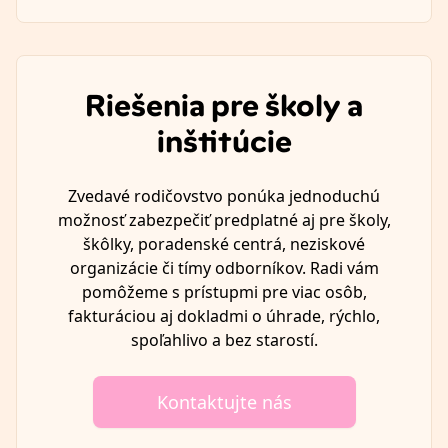
Riešenia pre školy a
inštitúcie
Zvedavé rodičovstvo ponúka jednoduchú
možnosť zabezpečiť predplatné aj pre školy,
škôlky, poradenské centrá, neziskové
organizácie či tímy odborníkov. Radi vám
pomôžeme s prístupmi pre viac osôb,
fakturáciou aj dokladmi o úhrade, rýchlo,
spoľahlivo a bez starostí.
Kontaktujte nás