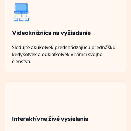
Videoknižnica na vyžiadanie
Sledujte akúkoľvek predchádzajúcu prednášku
kedykoľvek a odkiaľkoľvek v rámci svojho
členstva.
Interaktívne živé vysielania