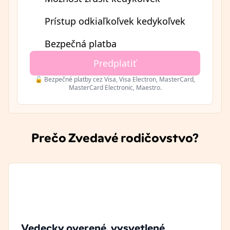
Prístup odkiaľkoľvek kedykoľvek
Bezpečná platba
Predplatiť
🔓 Bezpečné platby cez Visa, Visa Electron, MasterCard,
MasterCard Electronic, Maestro.
Prečo Zvedavé rodičovstvo?
Vedecky overené, vysvetlené