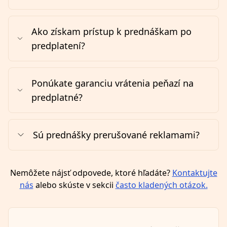
Ako získam prístup k prednáškam po
predplatení?
Ponúkate garanciu vrátenia peňazí na
predplatné?
Sú prednášky prerušované reklamami?
Nemôžete nájsť odpovede, ktoré hľadáte?
Kontaktujte
nás
alebo skúste v sekcii
často kladených otázok.