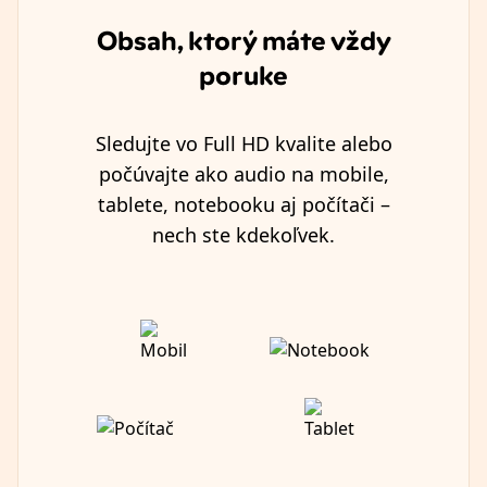
Obsah, ktorý máte vždy
poruke
Sledujte vo Full HD kvalite alebo
počúvajte ako audio na mobile,
tablete, notebooku aj počítači –
nech ste kdekoľvek.