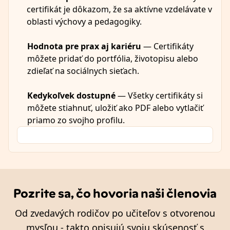
certifikát je dôkazom, že sa aktívne vzdelávate v
oblasti výchovy a pedagogiky.
Hodnota pre prax aj kariéru
— Certifikáty
môžete pridať do portfólia, životopisu alebo
zdieľať na sociálnych sieťach.
Kedykoľvek dostupné
— Všetky certifikáty si
môžete stiahnuť, uložiť ako PDF alebo vytlačiť
priamo zo svojho profilu.
Pozrite sa, čo hovoria naši členovia
Od zvedavých rodičov po učiteľov s otvorenou
mysľou - takto opisujú svoju skúsenosť s