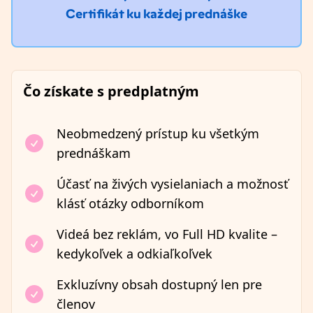
Certifikát ku každej prednáške
Čo získate s predplatným
Neobmedzený prístup ku všetkým
prednáškam
Účasť na živých vysielaniach a možnosť
klásť otázky odborníkom
Videá bez reklám, vo Full HD kvalite –
kedykoľvek a odkiaľkoľvek
Exkluzívny obsah dostupný len pre
členov