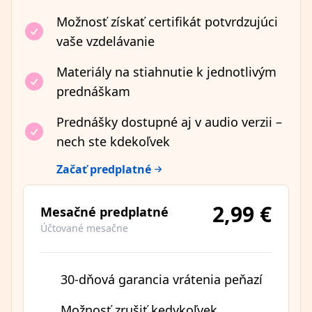
Možnosť získať certifikát potvrdzujúci
vaše vzdelávanie
Materiály na stiahnutie k jednotlivým
prednáškam
Prednášky dostupné aj v audio verzii –
nech ste kdekoľvek
Začať predplatné
2,99 €
Mesačné predplatné
Účtované mesačne
30-dňová garancia vrátenia peňazí
Možnosť zrušiť kedykoľvek