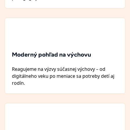
Moderný pohľad na výchovu
Reagujeme na výzvy súčasnej výchovy – od
digitálneho veku po meniace sa potreby detí aj
rodín.