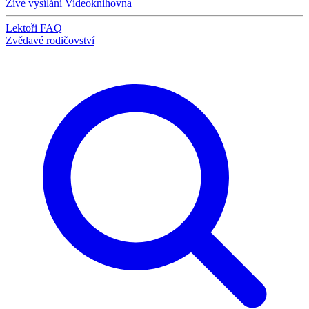
Živé vysílání
Videoknihovna
Lektoři
FAQ
Zvědavé rodičovství