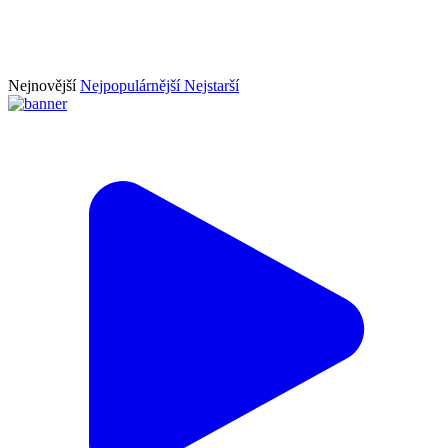
Nejnovější
Nejpopulárnější
Nejstarší