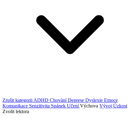
Zrušit kategorii
ADHD
Chování
Deprese
Dyslexie
Emoce
Komunikace
Senzitivita
Spánek
Učení
Výchova
Vývoj
Úzkost
Zvolit lektora