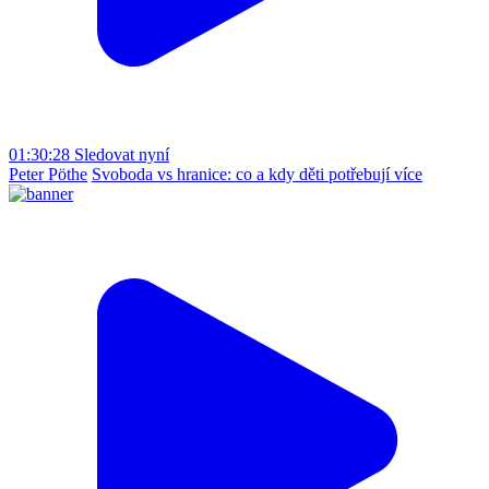
01:30:28
Sledovat nyní
Peter Pöthe
Svoboda vs hranice: co a kdy děti potřebují více