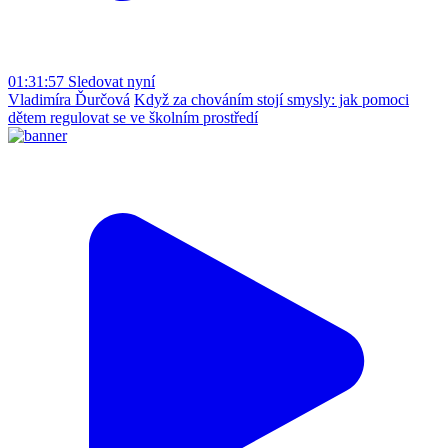
01:31:57
Sledovat nyní
Vladimíra Ďurčová
Když za chováním stojí smysly: jak pomoci
dětem regulovat se ve školním prostředí