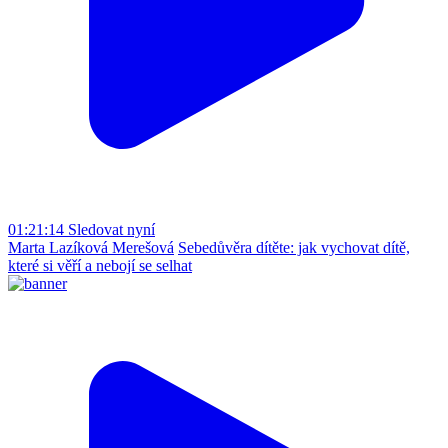
01:21:14
Sledovat nyní
Marta Lazíková Merešová
Sebedůvěra dítěte: jak vychovat dítě,
které si věří a nebojí se selhat